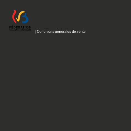
|
Conditions générales de vente