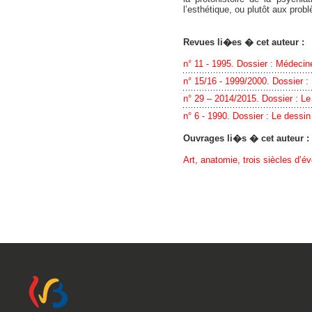
l’esthétique, ou plutôt aux probl
Revues li�es � cet auteur :
n° 11 - 1995. Dossier : Médecine
n° 15/16 - 1999/2000. Dossier 
n° 29 – 2014/2015. Dossier : Le
n° 6 - 1990. Dossier : Le dessin
Ouvrages li�s � cet auteur :
Art, anatomie, trois siècles d’é