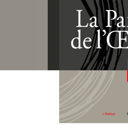
« Retour