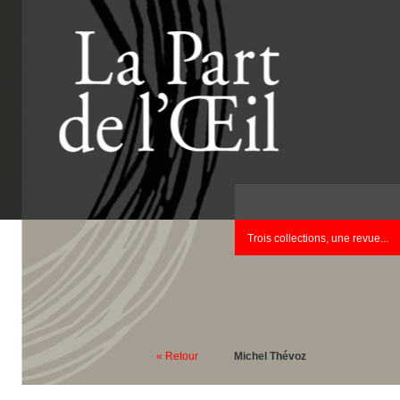
Trois collections, une revue...
« Retour
Michel Thévoz