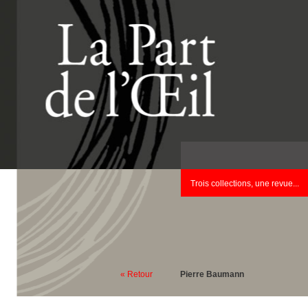
Trois collections, une revue...
« Retour
Pierre Baumann