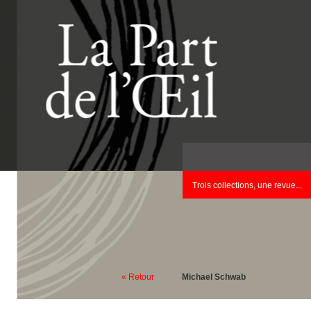
Trois collections, une revue...
« Retour
Michael Schwab