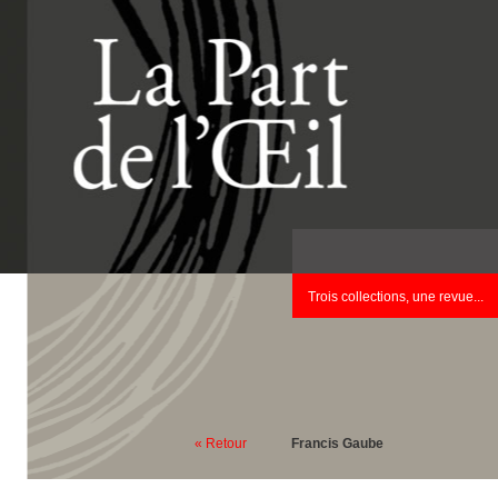
Trois collections, une revue...
« Retour
Francis Gaube