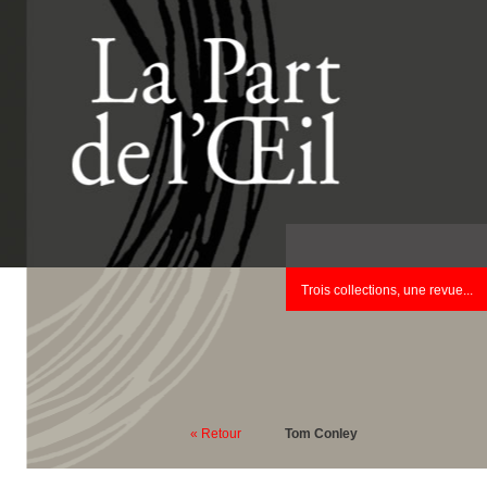
Trois collections, une revue...
« Retour
Tom Conley