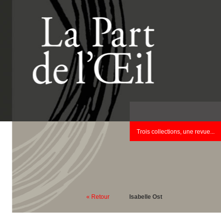
Trois collections, une revue...
« Retour
Isabelle Ost