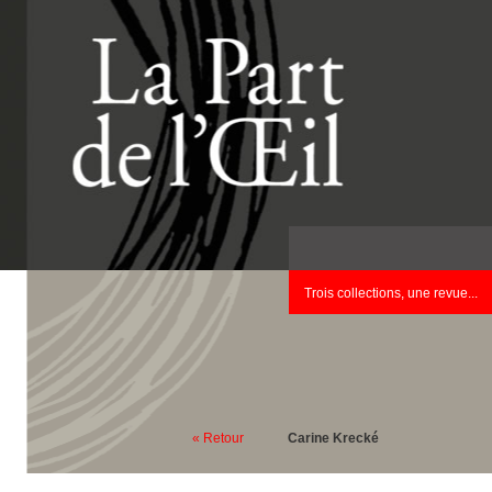
Trois collections, une revue...
« Retour
Carine Krecké