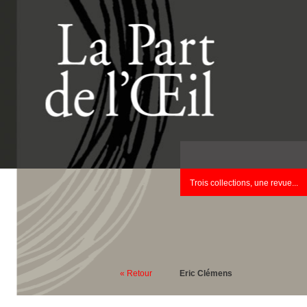
Trois collections, une revue...
« Retour
Eric Clémens