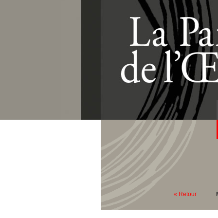
« Retour