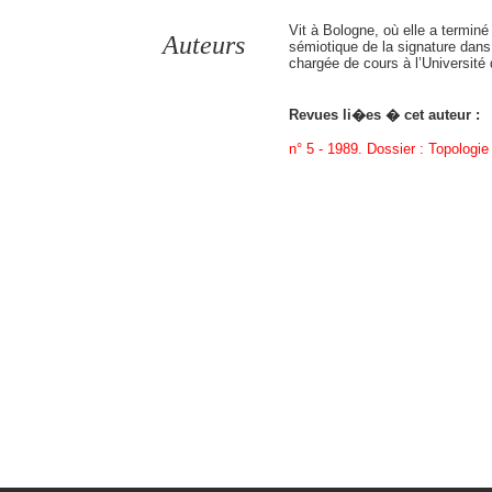
Vit à Bologne, où elle a terminé
Auteurs
sémiotique de la signature dans l
chargée de cours à l’Université
Revues li�es � cet auteur :
n° 5 - 1989. Dossier : Topologie 