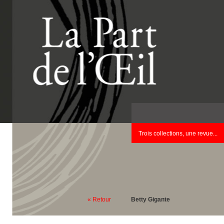
Trois collections, une revue...
« Retour
Betty Gigante