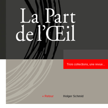
Trois collections, une revue...
« Retour
Holger Schmid