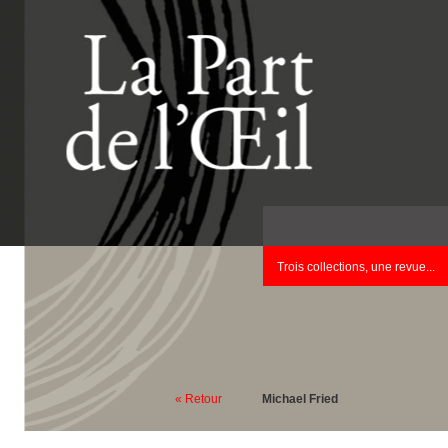
Trois collections, une revue...
« Retour
Michael Fried